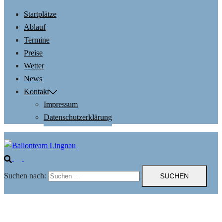
Startplätze
Ablauf
Termine
Preise
Wetter
News
Kontakt
Impressum
Datenschutzerklärung
Suchen nach: