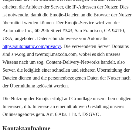
erheben die Anbieter der Server, die IP-Adressen der Nutzer. Dies
ist notwendig, damit die Emojie-Dateien an die Browser der Nutzer
übermittelt werden können. Der Emojie-Service wird von der
Automattic Inc., 60 29th Street #343, San Francisco, CA 94110,
USA, angeboten. Datenschutzhinweise von Automattic:
https://automattic.com/privacy/
. Die verwendeten Server-Domains
sind s.w.org und twemoji.maxcdn.com, wobei es sich unseres
Wissens nach um sog. Content-Delivery-Networks handelt, also
Server, die lediglich einer schnellen und sicheren Übermittlung der
Dateien dienen und die personenbezogenen Daten der Nutzer nach
der Übermittlung gelöscht werden.
Die Nutzung der Emojis erfolgt auf Grundlage unserer berechtigten
Interessen, d.h. Interesse an einer attraktiven Gestaltung unseres
Onlineangebotes gem. Art. 6 Abs. 1 lit. f. DSGVO.
Kontaktaufnahme