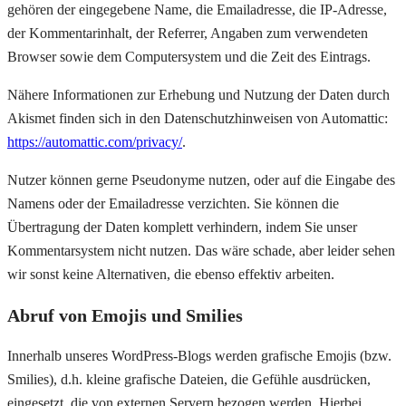
gehören der eingegebene Name, die Emailadresse, die IP-Adresse,
der Kommentarinhalt, der Referrer, Angaben zum verwendeten
Browser sowie dem Computersystem und die Zeit des Eintrags.
Nähere Informationen zur Erhebung und Nutzung der Daten durch
Akismet finden sich in den Datenschutzhinweisen von Automattic:
https://automattic.com/privacy/
.
Nutzer können gerne Pseudonyme nutzen, oder auf die Eingabe des
Namens oder der Emailadresse verzichten. Sie können die
Übertragung der Daten komplett verhindern, indem Sie unser
Kommentarsystem nicht nutzen. Das wäre schade, aber leider sehen
wir sonst keine Alternativen, die ebenso effektiv arbeiten.
Abruf von Emojis und Smilies
Innerhalb unseres WordPress-Blogs werden grafische Emojis (bzw.
Smilies), d.h. kleine grafische Dateien, die Gefühle ausdrücken,
eingesetzt, die von externen Servern bezogen werden. Hierbei