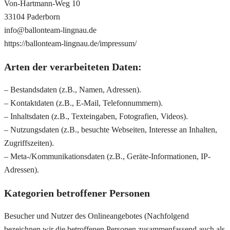
Von-Hartmann-Weg 10
33104 Paderborn
info@ballonteam-lingnau.de
https://ballonteam-lingnau.de/impressum/
Arten der verarbeiteten Daten:
– Bestandsdaten (z.B., Namen, Adressen).
– Kontaktdaten (z.B., E-Mail, Telefonnummern).
– Inhaltsdaten (z.B., Texteingaben, Fotografien, Videos).
– Nutzungsdaten (z.B., besuchte Webseiten, Interesse an Inhalten,
Zugriffszeiten).
– Meta-/Kommunikationsdaten (z.B., Geräte-Informationen, IP-
Adressen).
Kategorien betroffener Personen
Besucher und Nutzer des Onlineangebotes (Nachfolgend
bezeichnen wir die betroffenen Personen zusammenfassend auch als