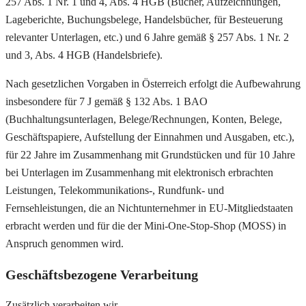
257 Abs. 1 Nr. 1 und 4, Abs. 4 HGB (Bücher, Aufzeichnungen,
Lageberichte, Buchungsbelege, Handelsbücher, für Besteuerung
relevanter Unterlagen, etc.) und 6 Jahre gemäß § 257 Abs. 1 Nr. 2
und 3, Abs. 4 HGB (Handelsbriefe).
Nach gesetzlichen Vorgaben in Österreich erfolgt die Aufbewahrung
insbesondere für 7 J gemäß § 132 Abs. 1 BAO
(Buchhaltungsunterlagen, Belege/Rechnungen, Konten, Belege,
Geschäftspapiere, Aufstellung der Einnahmen und Ausgaben, etc.),
für 22 Jahre im Zusammenhang mit Grundstücken und für 10 Jahre
bei Unterlagen im Zusammenhang mit elektronisch erbrachten
Leistungen, Telekommunikations-, Rundfunk- und
Fernsehleistungen, die an Nichtunternehmer in EU-Mitgliedstaaten
erbracht werden und für die der Mini-One-Stop-Shop (MOSS) in
Anspruch genommen wird.
Geschäftsbezogene Verarbeitung
Zusätzlich verarbeiten wir