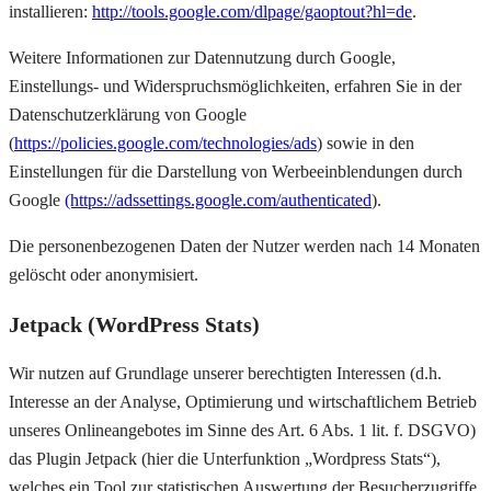
installieren:
http://tools.google.com/dlpage/gaoptout?hl=de
.
Weitere Informationen zur Datennutzung durch Google,
Einstellungs- und Widerspruchsmöglichkeiten, erfahren Sie in der
Datenschutzerklärung von Google
(
https://policies.google.com/technologies/ads
) sowie in den
Einstellungen für die Darstellung von Werbeeinblendungen durch
Google
(https://adssettings.google.com/authenticated
).
Die personenbezogenen Daten der Nutzer werden nach 14 Monaten
gelöscht oder anonymisiert.
Jetpack (WordPress Stats)
Wir nutzen auf Grundlage unserer berechtigten Interessen (d.h.
Interesse an der Analyse, Optimierung und wirtschaftlichem Betrieb
unseres Onlineangebotes im Sinne des Art. 6 Abs. 1 lit. f. DSGVO)
das Plugin Jetpack (hier die Unterfunktion „Wordpress Stats“),
welches ein Tool zur statistischen Auswertung der Besucherzugriffe