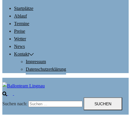
Startplätze
Ablauf
Termine
Preise
Wetter
News
Kontakt
Impressum
Datenschutzerklärung
Suchen nach: