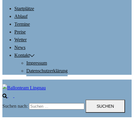
Startplätze
Ablauf
Termine
Preise
Wetter
News
Kontakt
Impressum
Datenschutzerklärung
Suchen nach: