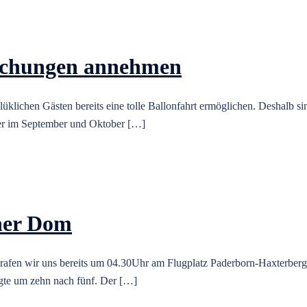
Buchungen annehmen
üklichen Gästen bereits eine tolle Ballonfahrt ermöglichen. Deshalb sin
tter im September und Oktober […]
ner Dom
afen wir uns bereits um 04.30Uhr am Flugplatz Paderborn-Haxterberg f
lgte um zehn nach fünf. Der […]