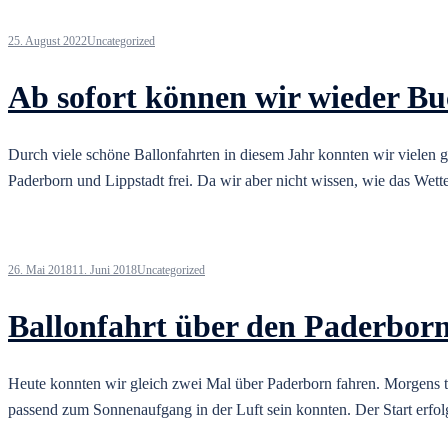
25. August 2022
Uncategorized
Ab sofort können wir wieder 
Durch viele schöne Ballonfahrten in diesem Jahr konnten wir vielen gl
Paderborn und Lippstadt frei. Da wir aber nicht wissen, wie das We
26. Mai 2018
11. Juni 2018
Uncategorized
Ballonfahrt über den Paderbor
Heute konnten wir gleich zwei Mal über Paderborn fahren. Morgens tr
passend zum Sonnenaufgang in der Luft sein konnten. Der Start erfo