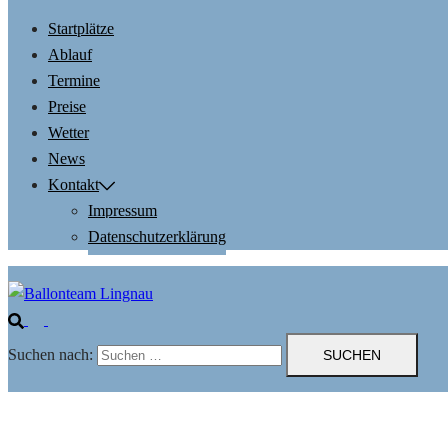
Startplätze
Ablauf
Termine
Preise
Wetter
News
Kontakt
Impressum
Datenschutzerklärung
Suchen nach: