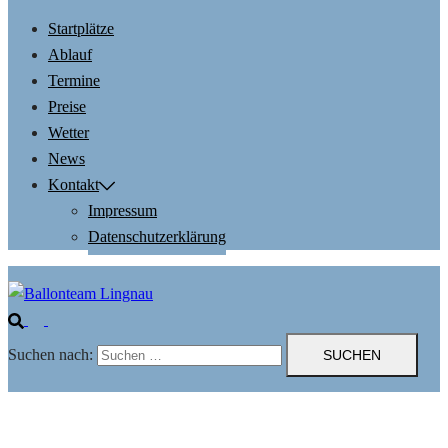
Startplätze
Ablauf
Termine
Preise
Wetter
News
Kontakt
Impressum
Datenschutzerklärung
Suchen nach: