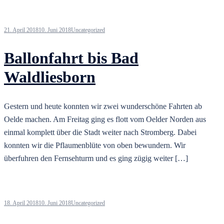
21. April 2018
10. Juni 2018
Uncategorized
Ballonfahrt bis Bad
Waldliesborn
Gestern und heute konnten wir zwei wunderschöne Fahrten ab
Oelde machen. Am Freitag ging es flott vom Oelder Norden aus
einmal komplett über die Stadt weiter nach Stromberg. Dabei
konnten wir die Pflaumenblüte von oben bewundern. Wir
überfuhren den Fernsehturm und es ging zügig weiter […]
18. April 2018
10. Juni 2018
Uncategorized