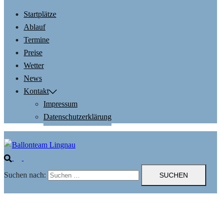
Startplätze
Ablauf
Termine
Preise
Wetter
News
Kontakt
Impressum
Datenschutzerklärung
Suchen nach: