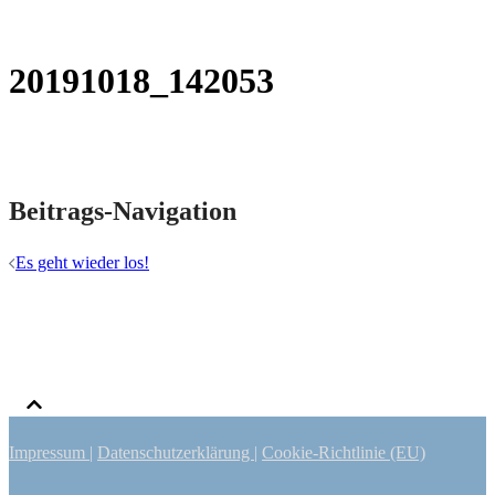
20191018_142053
Beitrags-Navigation
Es geht wieder los!
Impressum
|
Datenschutzerklärung
|
Cookie-Richtlinie (EU)